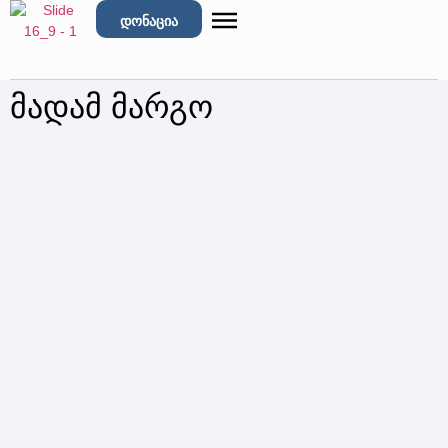
დონაცია
მადამ მარგო