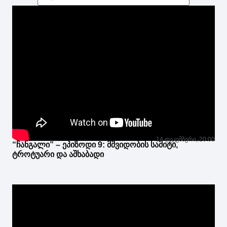
14 დეკემბერი, 20:00
“ჩანგალი” – ეპიზოდი 9: მშვიდობის სამიტი,
ტროტუარი და აშხაბადი