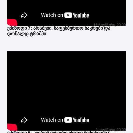
16 ნოემბერი, 20:00
ეპიზოდი 7: არაბები, საფეხბურთო ნაკრები და
დონალდ ტრამპი
9 ნოემბერი, 20:00
ეპიზოდი 6: კვირის იუმორისტული მიმოხილვა