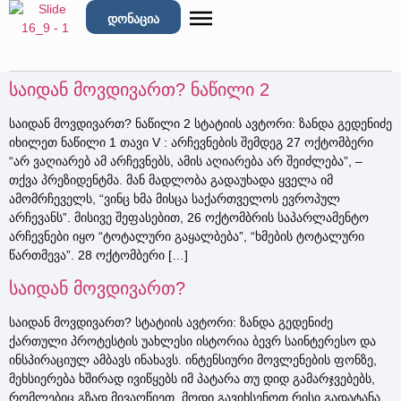
დონაცია
საიდან მოვდივართ? ნაწილი 2
საიდან მოვდივართ? ნაწილი 2 სტატიის ავტორი: ზანდა გედენიძე
იხილეთ ნაწილი 1 თავი V : არჩევნების შემდეგ 27 ოქტომბერი
“არ ვაღიარებ ამ არჩევნებს, ამის აღიარება არ შეიძლება”, –
თქვა პრეზიდენტმა. მან მადლობა გადაუხადა ყველა იმ
ამომრჩეველს, “ვინც ხმა მისცა საქართველოს ევროპულ
არჩევანს”. მისივე შეფასებით, 26 ოქტომბრის საპარლამენტო
არჩევნები იყო “ტოტალური გაყალბება”, “ხმების ტოტალური
წართმევა”. 28 ოქტომბერი […]
საიდან მოვდივართ?
საიდან მოვდივართ? სტატიის ავტორი: ზანდა გედენიძე
ქართული პროტესტის უახლესი ისტორია ბევრ საინტერესო და
ინსპირაციულ ამბავს ინახავს. ინტენსიური მოვლენების ფონზე,
მეხსიერება ხშირად ივიწყებს იმ პატარა თუ დიდ გამარჯვებებს,
რომლებიც გზად მივაღწიეთ. მოდი გავიხსენოთ რისი გადატანა