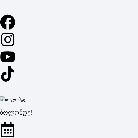
ბოლომდე!