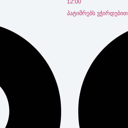
12:00
️პატიმრებს ვჭირდებით