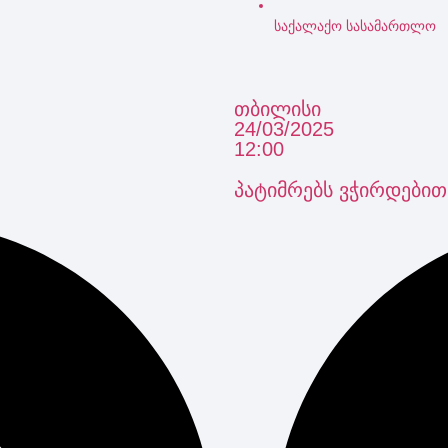
საქალაქო სასამართლო
თბილისი
24/03/2025
12:00
პატიმრებს ვჭირდებით