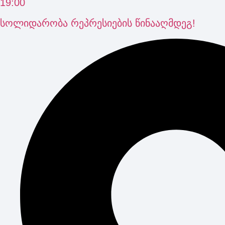
19:00
სოლიდარობა რეპრესიების წინააღმდეგ!