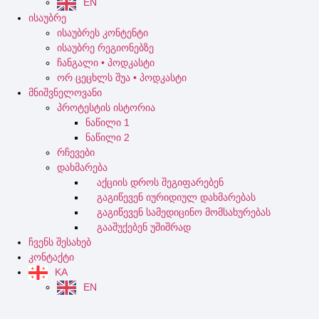
EN
ისაუბრე
ისაუბრეს კონტენტი
ისაუბრე რეგიონებზე
ჩანგალი • პოდკასტი
ორ ცეცხლს შუა • პოდკასტი
მნიშვნელოვანი
პროტესტის ისტორია
ნაწილი 1
ნაწილი 2
რჩევები
დახმარება
აქციის დროს შეგიფარებენ
გაგიწევენ იურიდიულ დახმარებას
გაგიწევენ სამედიცინო მომსახურებას
გააშუქებენ უშიშრად
ჩვენს შესახებ
კონტაქტი
KA
EN