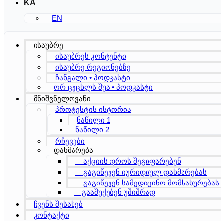
KA
EN
ისაუბრე
ისაუბრეს კონტენტი
ისაუბრე რეგიონებზე
ჩანგალი • პოდკასტი
ორ ცეცხლს შუა • პოდკასტი
მნიშვნელოვანი
პროტესტის ისტორია
ნაწილი 1
ნაწილი 2
რჩევები
დახმარება
აქციის დროს შეგიფარებენ
გაგიწევენ იურიდიულ დახმარებას
გაგიწევენ სამედიცინო მომსახურებას
გააშუქებენ უშიშრად
ჩვენს შესახებ
კონტაქტი