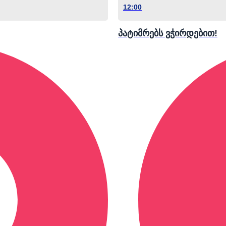
12:00
️პატიმრებს ვჭირდებით!