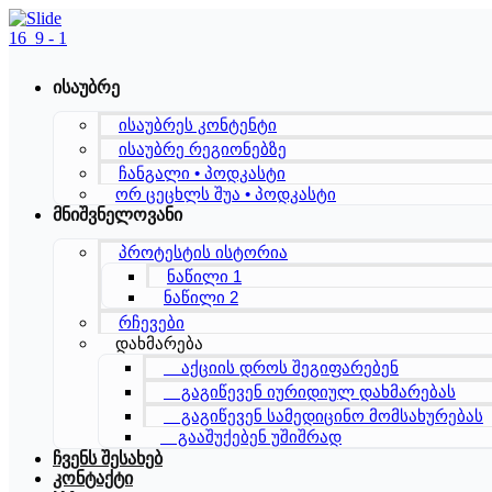
Skip
to
content
ისაუბრე
ისაუბრეს კონტენტი
ისაუბრე რეგიონებზე
ჩანგალი • პოდკასტი
ორ ცეცხლს შუა • პოდკასტი
მნიშვნელოვანი
პროტესტის ისტორია
ნაწილი 1
ნაწილი 2
რჩევები
დახმარება
აქციის დროს შეგიფარებენ
გაგიწევენ იურიდიულ დახმარებას
გაგიწევენ სამედიცინო მომსახურებას
გააშუქებენ უშიშრად
ჩვენს შესახებ
კონტაქტი