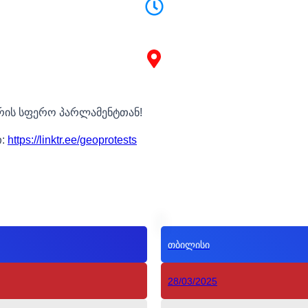
რის სფერო პარლამენტთან!
თ:
https://linktr.ee/geoprotests
თბილისი
28/03/2025