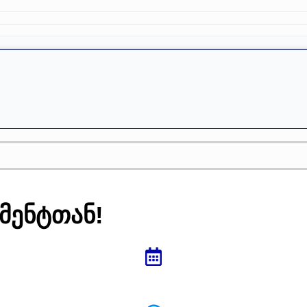
მენტთან!