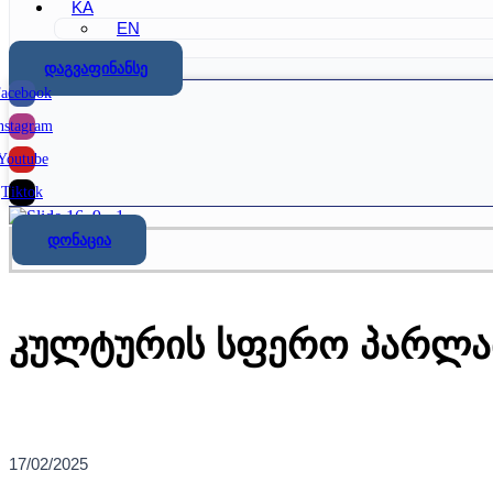
KA
EN
დაგვაფინანსე
acebook
nstagram
Youtube
Tiktok
დონაცია
კულტურის სფერო პარლა
17/02/2025