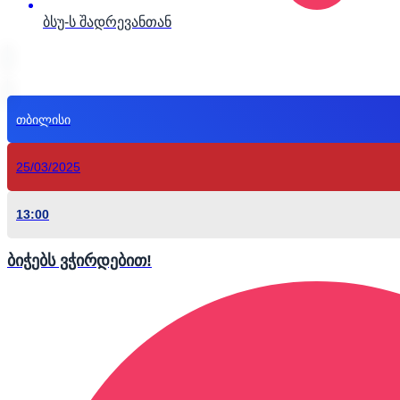
ბსუ-ს შადრევანთან
თბილისი
25/03/2025
13:00
ბიჭებს ვჭირდებით!