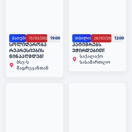
ბათუმი
15/03/2025
19:00
თბილისი
28/03/2025
12:00
სოლიდარობა
️პატიმრებს
რეპრესიების
ვჭირდებით!
საქალაქო
წინააღმდეგ!
ბსუ-ს
სასამართლო
შადრევანთან