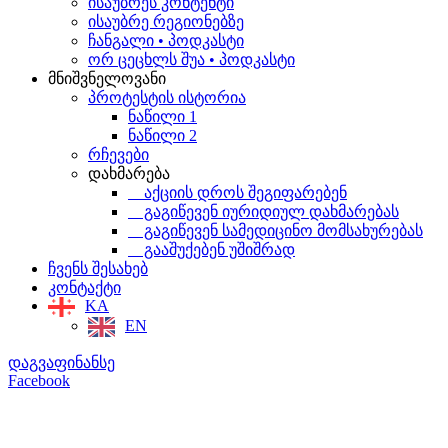
ისაუბრეს კონტენტი
ისაუბრე რეგიონებზე
ჩანგალი • პოდკასტი
ორ ცეცხლს შუა • პოდკასტი
მნიშვნელოვანი
პროტესტის ისტორია
ნაწილი 1
ნაწილი 2
რჩევები
დახმარება
აქციის დროს შეგიფარებენ
გაგიწევენ იურიდიულ დახმარებას
გაგიწევენ სამედიცინო მომსახურებას
გააშუქებენ უშიშრად
ჩვენს შესახებ
კონტაქტი
KA
EN
დაგვაფინანსე
Facebook