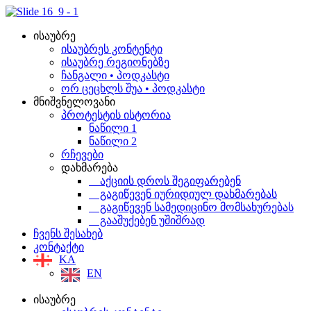
Skip
to
content
ისაუბრე
ისაუბრეს კონტენტი
ისაუბრე რეგიონებზე
ჩანგალი • პოდკასტი
ორ ცეცხლს შუა • პოდკასტი
მნიშვნელოვანი
პროტესტის ისტორია
ნაწილი 1
ნაწილი 2
რჩევები
დახმარება
აქციის დროს შეგიფარებენ
გაგიწევენ იურიდიულ დახმარებას
გაგიწევენ სამედიცინო მომსახურებას
გააშუქებენ უშიშრად
ჩვენს შესახებ
კონტაქტი
KA
EN
ისაუბრე