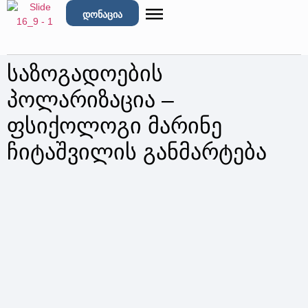
დონაცია
საზოგადოების
პოლარიზაცია –
ფსიქოლოგი მარინე
ჩიტაშვილის განმარტება