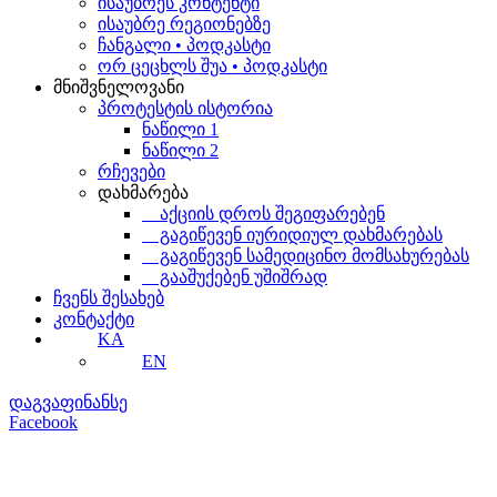
ისაუბრეს კონტენტი
ისაუბრე რეგიონებზე
ჩანგალი • პოდკასტი
ორ ცეცხლს შუა • პოდკასტი
მნიშვნელოვანი
პროტესტის ისტორია
ნაწილი 1
ნაწილი 2
რჩევები
დახმარება
აქციის დროს შეგიფარებენ
გაგიწევენ იურიდიულ დახმარებას
გაგიწევენ სამედიცინო მომსახურებას
გააშუქებენ უშიშრად
ჩვენს შესახებ
კონტაქტი
KA
EN
დაგვაფინანსე
Facebook