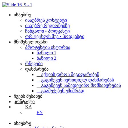
Skip
to
content
ისაუბრე
ისაუბრეს კონტენტი
ისაუბრე რეგიონებზე
ჩანგალი • პოდკასტი
ორ ცეცხლს შუა • პოდკასტი
მნიშვნელოვანი
პროტესტის ისტორია
ნაწილი 1
ნაწილი 2
რჩევები
დახმარება
აქციის დროს შეგიფარებენ
გაგიწევენ იურიდიულ დახმარებას
გაგიწევენ სამედიცინო მომსახურებას
გააშუქებენ უშიშრად
ჩვენს შესახებ
კონტაქტი
KA
EN
ისაუბრე