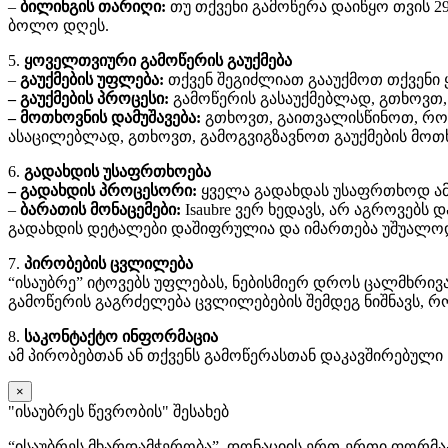
–
ბილინგის თარიღი:
თუ თქვენი გამოწერა დაიწყო თვის 29-
ბოლო დღეს.
5.
ყოველთვიური გამოწერის გაუქმება
–
გაუქმების უფლება:
თქვენ შეგიძლიათ გააუქმოთ თქვენი
– გაუქმების პროცესი:
გამოწერის გასაუქმებლად, გთხოვთ,
– მოთხოვნის დამუშავება:
გთხოვთ, გაითვალისწინოთ, რომ 
ასაცილებლად, გთხოვთ, გამოგვიგზავნოთ გაუქმების მოთხ
6.
გადახდის უსაფრთხოება
– გადახდის პროცესორი:
ყველა გადახდას უსაფრთხოდ ამუშ
–
ბარათის მონაცემები:
Isaubre ვერ ხედავს, არ აგროვებს 
გადახდის დეტალები დაშიფრულია და იმართება უშუალოდ S
7.
პირობების ცვლილება
“ისაუბრე” იტოვებს უფლებას, ნებისმიერ დროს ცალმხრივ
გამოწერის გაგრძელება ცვლილებების შემდეგ ნიშნავს, რ
8.
საკონტაქტო ინფორმაცია
ამ პირობებთან ან თქვენს გამოწერასთან დაკავშირებული 
×
"ისაუბრეს წევრობის" შესახებ
“ისაუბრეს მხარდამჭერობა”, დონაციის ერთ-ერთი ფორმაა