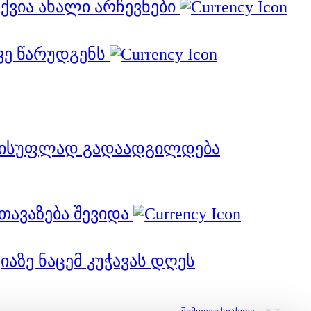
ქვია ახალი არჩევნები
ვე წარუდგენს
თავისუფლად გადაადგილდება
ეთავაზება შევიდა
აზე ნაცემ კუჭავას დღეს