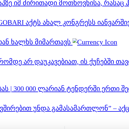
პზე იმ ძირითადი მოთხოვნისა, რასაც ჰ
BARI აქტს ახალ კონგრესს იანვარში
თან ხალხს მიმართავს
დრომდე არ დაუკავებიათ, ის ქუჩებში 
ას | 300 000 ლარიან ტენდერში ერთი შ
ირებით უნდა გამასამართლონ” – აქცი