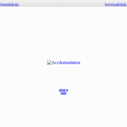
შეტყობინება
ხელოვანების 
ცხელი
ხაზი