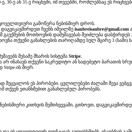
ე, 30-ე ან 31-ე რიცხვში, იმ თვეებში, რომლებსაც ეს რიცხვე
 ყოველთვიური გამოწერა ნებისმიერ დროს.
 დაგვიკავშირდეთ ჩვენს იმეილზე
isaubreisaubre@gmail.com
ა
გაუქმების მოთხოვნის დამუშავებას შეიძლება დასჭირდეს 2
ოვნა თქვენი განახლების თარიღამდე სულ მცირე 3 (სამი) 
ავებს მესამე მხარის სისტემა
Stripe
.
და არ ინახავს თქვენი საკრედიტო ან სადებეტო ბარათის სრუ
tripe-ის მიერ.
ად შეცვალოს ეს პირობები. ცვლილებები ძალაში შევა ვებგ
ომ თქვენ ეთანხმებით განახლებულ პირობებს.
ნებისმიერი კითხვის შემთხვევაში, გთხოვთ, დაგვიკავშირდ
 და ის ყოველთვიურ დონაციას გულისხმობს, ისაუბრეს გამო