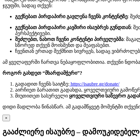
ჯგუფში, სადაც თქვენ:
გექნებათ პირდაპირი გავლენა ჩვენს კონტენტზე
: შე
გექნებათ პირდაპირი კავშირი ისაუბრეს გუნდთან
: შ
პერსპექტივები.
შეძლებთ, ნახოთ ჩვენი კონტენტი პირველებმა
: მაგა
სწორედ თქვენ მოისმენთ და შეაფასებთ.
ჩვენთან ერთად შექმნით სივრცეს, სადაც ვიბრძოლე
ამ ყველაფერში ჩართვა ნებაყოფლობითია. თქვენი ნდობა 
როგორ გახდეთ “მხარდამჭერი”?
გადადით ჩვენს საიტზე:
https://isaubre.ge/donate/
აირჩიეთ ბარათით გადახდა, ყოველთვიური გამოწერა
მიუთითეთ სასურველი
ყოველთვიური საწევრო გადას
დიდი მადლობა წინასწარ. ამ გადამწყვეტ მომენტში თქვენ
×
გააძლიერე ისაუბრე – დამოუკიდებელი