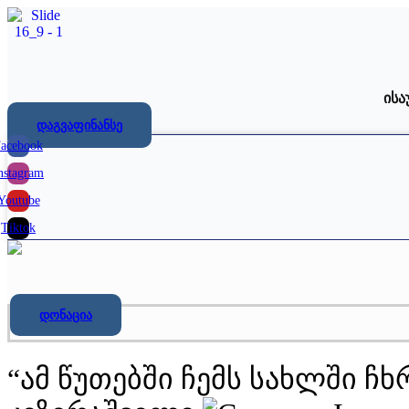
Skip
to
content
ისა
დაგვაფინანსე
acebook
nstagram
Youtube
Tiktok
დონაცია
“ამ წუთებში ჩემს სახლში ჩ