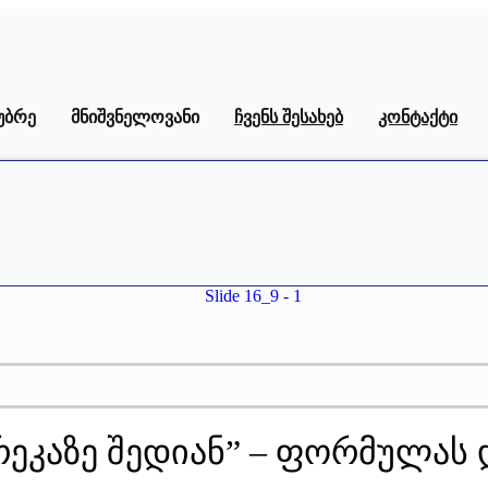
უბრე
მნიშვნელოვანი
ჩვენს შესახებ
კონტაქტი
ხრეკაზე შედიან” – ფორმულას