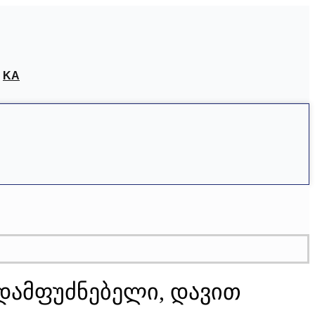
KA
 დამფუძნებელი, დავით