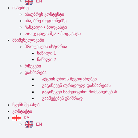
EN
ისაუბრე
ისაუბრეს კონტენტი
ისაუბრე რეგიონებზე
ჩანგალი • პოდკასტი
ორ ცეცხლს შუა • პოდკასტი
მნიშვნელოვანი
პროტესტის ისტორია
ნაწილი 1
ნაწილი 2
რჩევები
დახმარება
აქციის დროს შეგიფარებენ
გაგიწევენ იურიდიულ დახმარებას
გაგიწევენ სამედიცინო მომსახურებას
გააშუქებენ უშიშრად
ჩვენს შესახებ
კონტაქტი
KA
EN