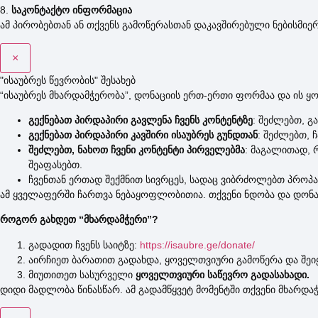
8.
საკონტაქტო ინფორმაცია
ამ პირობებთან ან თქვენს გამოწერასთან დაკავშირებული ნებისმიე
×
"ისაუბრეს წევრობის" შესახებ
“ისაუბრეს მხარდამჭერობა”, დონაციის ერთ-ერთი ფორმაა და ის ყო
გექნებათ პირდაპირი გავლენა ჩვენს კონტენტზე
: შეძლებთ, გ
გექნებათ პირდაპირი კავშირი ისაუბრეს გუნდთან
: შეძლებთ, 
შეძლებთ, ნახოთ ჩვენი კონტენტი პირველებმა
: მაგალითად, 
შეაფასებთ.
ჩვენთან ერთად შექმნით სივრცეს, სადაც ვიბრძოლებთ პროპ
ამ ყველაფერში ჩართვა ნებაყოფლობითია. თქვენი ნდობა და დონაც
როგორ გახდეთ “მხარდამჭერი”?
გადადით ჩვენს საიტზე:
https://isaubre.ge/donate/
აირჩიეთ ბარათით გადახდა, ყოველთვიური გამოწერა და შეიყ
მიუთითეთ სასურველი
ყოველთვიური საწევრო გადასახადი.
დიდი მადლობა წინასწარ. ამ გადამწყვეტ მომენტში თქვენი მხარდა