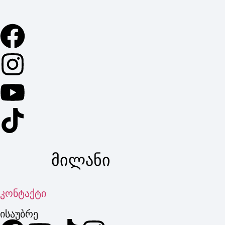
მილანი
კონტაქტი
ისაუბრე