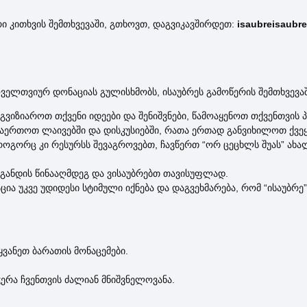
რი კითხვის შემთხვევაში, გთხოვთ, დაგვიკავშირდეთ:
isaubreisaubr
ველთვიურ დონაციას გულისხმობს, ისაუბრეს გამოწერის შემთხვევაში
აგვიზიაროთ თქვენი იდეები და შენიშვნები, წამოაყენოთ თქვენთვის 
ჩაერთოთ ლაივებში და დისკუსიებში, რათა ერთად განვიხილოთ ქვეყ
როგორც კი რესურსს შევაგროვებთ, ჩავწერთ “ორ ცეცხლს შუას” ახ
აგანდის წინააღმდეგ და ვისაუბრებთ თავისუფლად.
ია უკვე უდიდესი სტიმული იქნება და დაგვეხმარება, რომ “ისაუბ
ვანეთ ბარათის მონაცემები.
ჭერა ჩვენთვის ძალიან მნიშვნელოვანა.