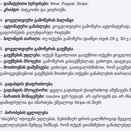
– დამატებითი სერვისები:
Wise, Paypal, Stripe;
– კრიპტო
: ბიტკოინი და ეთერიუმი.
4.
ყოველთვიური გამოწერის ბილინგი
–
ავტომატური განახლება:
ყოველთვიური გამოწერა ავტომატურად გ
გაფორმების კალენდარულ რიცხვში.
–
ბილინგის თარიღი:
თუ თქვენი გამოწერა დაიწყო თვის 29-ე, 30-ე 
5.
ყოველთვიური გამოწერის გაუქმება
–
გაუქმების უფლება:
თქვენ შეგიძლიათ გააუქმოთ თქვენი ყოველთვ
– გაუქმების პროცესი:
გამოწერის გასაუქმებლად, გთხოვთ, დაგვიკა
– მოთხოვნის დამუშავება:
გთხოვთ, გაითვალისწინოთ, რომ გაუქმები
გამოგვიგზავნოთ გაუქმების მოთხოვნა თქვენი განახლების თარიღამ
6.
გადახდის უსაფრთხოება
– გადახდის პროცესორი:
ყველა გადახდას უსაფრთხოდ ამუშავებს მე
–
ბარათის მონაცემები:
Isaubre ვერ ხედავს, არ აგროვებს და არ ი
დაშიფრულია და იმართება უშუალოდ Stripe-ის მიერ.
7.
პირობების ცვლილება
“ისაუბრე” იტოვებს უფლებას, ნებისმიერ დროს ცალმხრივად შეცვა
ცვლილებების შემდეგ ნიშნავს, რომ თქვენ ეთანხმებით განახლებულ