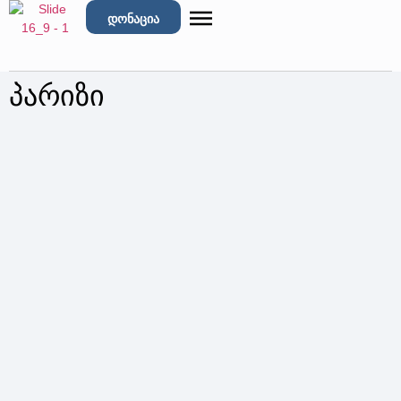
დონაცია
პარიზი