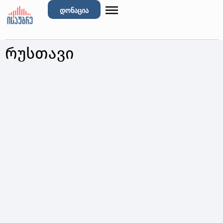
დონაცია
რუსთავი