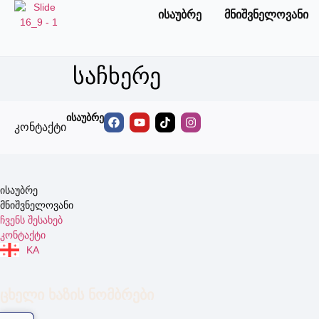
ისაუბრე
მნიშვნელოვანი
საჩხერე
ისაუბრე
კონტაქტი
ისაუბრე
მნიშვნელოვანი
ჩვენს შესახებ
კონტაქტი
KA
ცხელი ხაზის ნომბრები