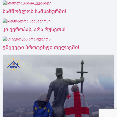
სამშობლოს სამსახურში!
კი ევროპას, არა რუსეთს!
უწყვეტი პროტესტი თელავში!