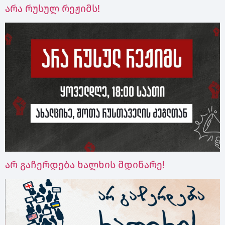
არა რუსულ რეჟიმს!
არ გაჩერდება ხალხის მდინარე!