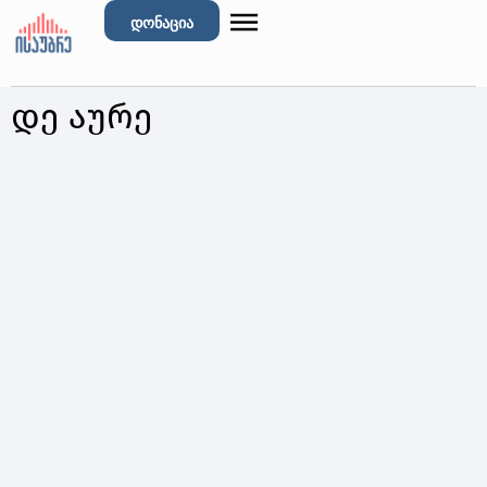
დონაცია
დე აურე