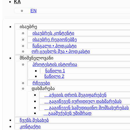
KA
EN
ისაუბრე
ისაუბრეს კონტენტი
ისაუბრე რეგიონებზე
ჩანგალი • პოდკასტი
ორ ცეცხლს შუა • პოდკასტი
მნიშვნელოვანი
პროტესტის ისტორია
ნაწილი 1
ნაწილი 2
რჩევები
დახმარება
აქციის დროს შეგიფარებენ
გაგიწევენ იურიდიულ დახმარებას
გაგიწევენ სამედიცინო მომსახურებას
გააშუქებენ უშიშრად
ჩვენს შესახებ
კონტაქტი