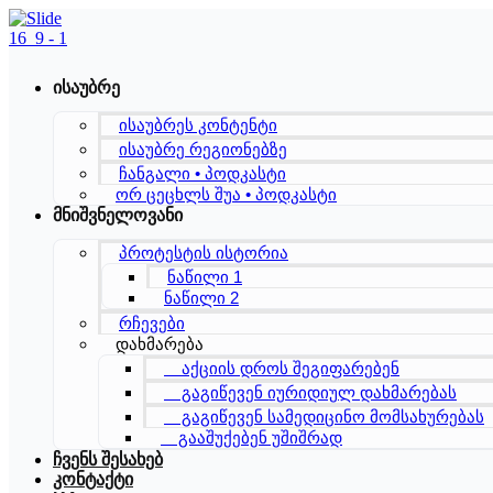
Skip
to
content
ისაუბრე
ისაუბრეს კონტენტი
ისაუბრე რეგიონებზე
ჩანგალი • პოდკასტი
ორ ცეცხლს შუა • პოდკასტი
მნიშვნელოვანი
პროტესტის ისტორია
ნაწილი 1
ნაწილი 2
რჩევები
დახმარება
აქციის დროს შეგიფარებენ
გაგიწევენ იურიდიულ დახმარებას
გაგიწევენ სამედიცინო მომსახურებას
გააშუქებენ უშიშრად
ჩვენს შესახებ
კონტაქტი