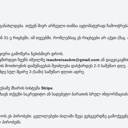
ანახლდება. თქვენ მიერ არჩეული თანხა ავტომატურად ჩამოიჭრება
ან 31-ე რიცხვში, იმ თვეებში, რომლებსაც ეს რიცხვები არ აქვთ (მ
იური გამოწერა ნებისმიერ დროს.
ვშირდეთ ჩვენს იმეილზე
isaubreisaubre@gmail.com
ან დაგვიკავშ
ს მოთხოვნის დამუშავებას შეიძლება დასჭირდეს 2-3 სამუშაო დღე
დე სულ მცირე 3 (სამი) სამუშაო დღით ადრე.
სამე მხარის სისტემა
Stripe
.
ნახავს თქვენი საკრედიტო ან სადებეტო ბარათის სრულ ინფორმაციას
ლოს ეს პირობები. ცვლილებები ძალაში შევა ვებგვერდზე გამოქვეყ
 პირობებს.