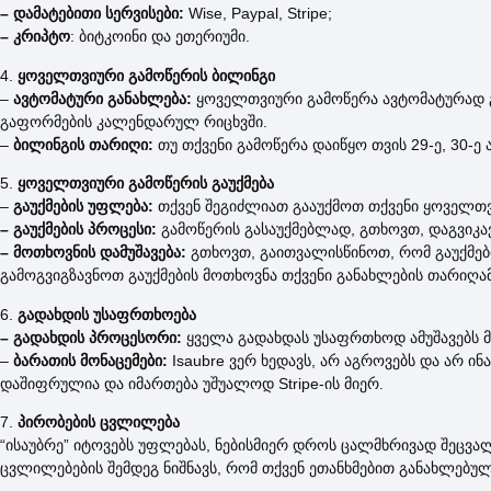
– დამატებითი სერვისები:
Wise, Paypal, Stripe;
– კრიპტო
: ბიტკოინი და ეთერიუმი.
4.
ყოველთვიური გამოწერის ბილინგი
–
ავტომატური განახლება:
ყოველთვიური გამოწერა ავტომატურად გ
გაფორმების კალენდარულ რიცხვში.
–
ბილინგის თარიღი:
თუ თქვენი გამოწერა დაიწყო თვის 29-ე, 30-ე 
5.
ყოველთვიური გამოწერის გაუქმება
–
გაუქმების უფლება:
თქვენ შეგიძლიათ გააუქმოთ თქვენი ყოველთვ
– გაუქმების პროცესი:
გამოწერის გასაუქმებლად, გთხოვთ, დაგვიკა
– მოთხოვნის დამუშავება:
გთხოვთ, გაითვალისწინოთ, რომ გაუქმები
გამოგვიგზავნოთ გაუქმების მოთხოვნა თქვენი განახლების თარიღამ
6.
გადახდის უსაფრთხოება
– გადახდის პროცესორი:
ყველა გადახდას უსაფრთხოდ ამუშავებს მე
–
ბარათის მონაცემები:
Isaubre ვერ ხედავს, არ აგროვებს და არ ი
დაშიფრულია და იმართება უშუალოდ Stripe-ის მიერ.
7.
პირობების ცვლილება
“ისაუბრე” იტოვებს უფლებას, ნებისმიერ დროს ცალმხრივად შეცვა
ცვლილებების შემდეგ ნიშნავს, რომ თქვენ ეთანხმებით განახლებულ