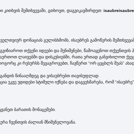
რი კითხვის შემთხვევაში, გთხოვთ, დაგვიკავშირდეთ:
isaubreisaubr
ველთვიურ დონაციას გულისხმობს, ისაუბრეს გამოწერის შემთხვევაში
აგვიზიაროთ თქვენი იდეები და შენიშვნები, წამოაყენოთ თქვენთვის 
ჩაერთოთ ლაივებში და დისკუსიებში, რათა ერთად განვიხილოთ ქვეყ
როგორც კი რესურსს შევაგროვებთ, ჩავწერთ “ორ ცეცხლს შუას” ახ
აგანდის წინააღმდეგ და ვისაუბრებთ თავისუფლად.
ია უკვე უდიდესი სტიმული იქნება და დაგვეხმარება, რომ “ისაუბ
ვანეთ ბარათის მონაცემები.
ჭერა ჩვენთვის ძალიან მნიშვნელოვანა.