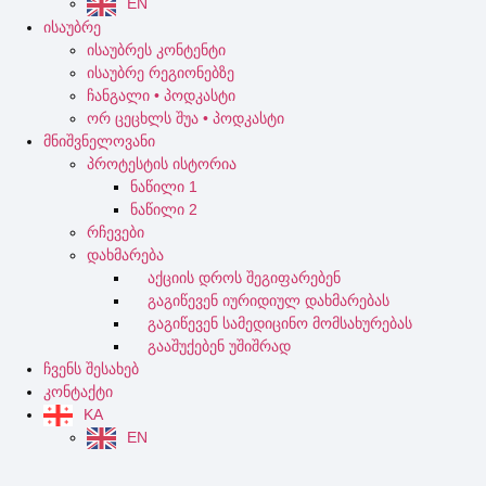
EN
ისაუბრე
ისაუბრეს კონტენტი
ისაუბრე რეგიონებზე
ჩანგალი • პოდკასტი
ორ ცეცხლს შუა • პოდკასტი
მნიშვნელოვანი
პროტესტის ისტორია
ნაწილი 1
ნაწილი 2
რჩევები
დახმარება
აქციის დროს შეგიფარებენ
გაგიწევენ იურიდიულ დახმარებას
გაგიწევენ სამედიცინო მომსახურებას
გააშუქებენ უშიშრად
ჩვენს შესახებ
კონტაქტი
KA
EN