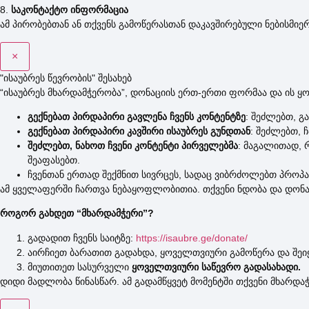
8.
საკონტაქტო ინფორმაცია
ამ პირობებთან ან თქვენს გამოწერასთან დაკავშირებული ნებისმიე
×
"ისაუბრეს წევრობის" შესახებ
“ისაუბრეს მხარდამჭერობა”, დონაციის ერთ-ერთი ფორმაა და ის ყო
გექნებათ პირდაპირი გავლენა ჩვენს კონტენტზე
: შეძლებთ, გ
გექნებათ პირდაპირი კავშირი ისაუბრეს გუნდთან
: შეძლებთ, 
შეძლებთ, ნახოთ ჩვენი კონტენტი პირველებმა
: მაგალითად, 
შეაფასებთ.
ჩვენთან ერთად შექმნით სივრცეს, სადაც ვიბრძოლებთ პროპ
ამ ყველაფერში ჩართვა ნებაყოფლობითია. თქვენი ნდობა და დონაც
როგორ გახდეთ “მხარდამჭერი”?
გადადით ჩვენს საიტზე:
https://isaubre.ge/donate/
აირჩიეთ ბარათით გადახდა, ყოველთვიური გამოწერა და შეიყ
მიუთითეთ სასურველი
ყოველთვიური საწევრო გადასახადი.
დიდი მადლობა წინასწარ. ამ გადამწყვეტ მომენტში თქვენი მხარდა