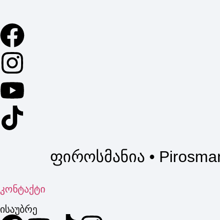
ფიროსმანია • Pirosma
კონტაქტი
ისაუბრე