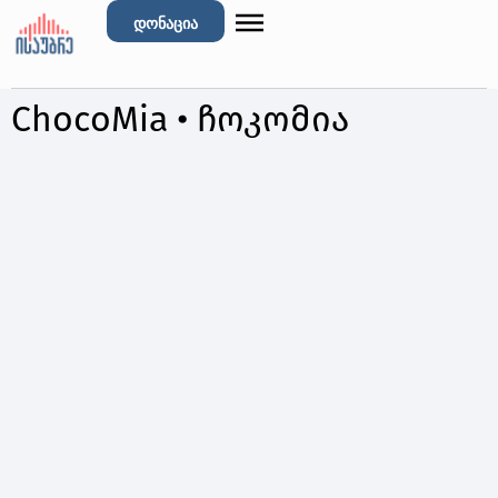
დონაცია
ChocoMia • ჩოკომია