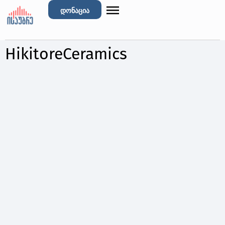
დონაცია
HikitoreCeramics