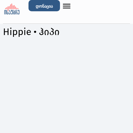
დონაცია
Hippie • ჰიპი