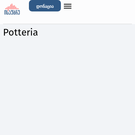
დონაცია
Potteria