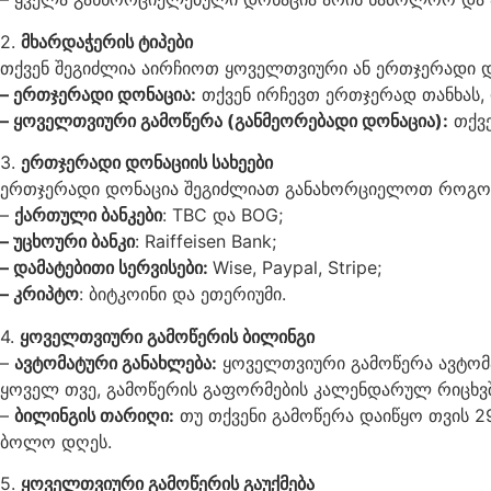
2.
მხარდაჭერის ტიპები
თქვენ შეგიძლია აირჩიოთ ყოველთვიური ან ერთჯერადი დ
– ერთჯერადი დონაცია:
თქვენ ირჩევთ ერთჯერად თანხას,
– ყოველთვიური გამოწერა (განმეორებადი დონაცია):
თქვე
3.
ერთჯერადი დონაციის სახეები
ერთჯერადი დონაცია შეგიძლიათ განახორციელოთ როგორც ჩვ
–
ქართული ბანკები
: TBC და BOG;
– უცხოური ბანკი
: Raiffeisen Bank;
– დამატებითი სერვისები:
Wise, Paypal, Stripe;
– კრიპტო
: ბიტკოინი და ეთერიუმი.
4.
ყოველთვიური გამოწერის ბილინგი
–
ავტომატური განახლება:
ყოველთვიური გამოწერა ავტომა
ყოველ თვე, გამოწერის გაფორმების კალენდარულ რიცხვშ
–
ბილინგის თარიღი:
თუ თქვენი გამოწერა დაიწყო თვის 29-
ბოლო დღეს.
5.
ყოველთვიური გამოწერის გაუქმება