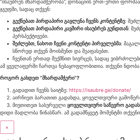
“ისაუბრეს მხარდამჭერობა”, დონაციის ერთ-ერთი ფორმაა 
ჯგუფში, სადაც თქვენ:
გექნებათ პირდაპირი გავლენა ჩვენს კონტენტზე
: შეძ
გექნებათ პირდაპირი კავშირი ისაუბრეს გუნდთან
: შე
პერსპექტივები.
შეძლებთ, ნახოთ ჩვენი კონტენტი პირველებმა
: მაგა
სწორედ თქვენ მოისმენთ და შეაფასებთ.
ჩვენთან ერთად შექმნით სივრცეს, სადაც ვიბრძოლე
ამ ყველაფერში ჩართვა ნებაყოფლობითია. თქვენი ნდობა 
როგორ გახდეთ “მხარდამჭერი”?
გადადით ჩვენს საიტზე:
https://isaubre.ge/donate/
აირჩიეთ ბარათით გადახდა, ყოველთვიური გამოწერა 
მიუთითეთ სასურველი
ყოველთვიური საწევრო გადას
დიდი მადლობა წინასწარ. ამ გადამწყვეტ მომენტში თქვენ
×