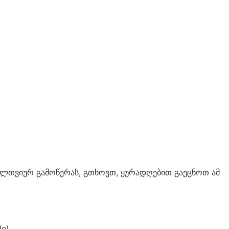
ელთვიურ გამოწერას, გთხოვთ, ყურადღებით გაეცნოთ ამ
e).