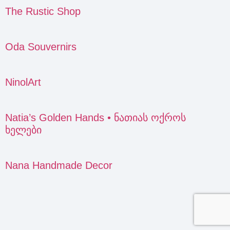
The Rustic Shop
Oda Souvernirs
NinolArt
Natia’s Golden Hands • ნათიას ოქროს
ხელები
Nana Handmade Decor
Next
→