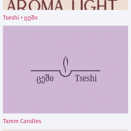
Tseshi • ცეში
Tamm Candles